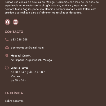
Somos una clínica de estética en Málaga. Contamos con más de 30 años de
experiencia en el sector de la cirugía plástica, estética y reparadora. La
doctora María Yagües pone una atención personalizada a cada tratamiento
estético que realizan para así obtener los resultados deseados.
CONTACTO
633 288 268
doctorayagues@gmail.com
Hospital Quirón.
Av. Imperio Argentina 21, Málaga
Lunes a Jueves
de 10 a 14 h y de 16 a 20 h
Viernes
de 10 a 14 h
LA CLÍNICA
Sobre nosotros