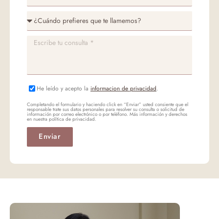
He leído y acepto la
informacion de privacidad
.
Completando el formulario y haciendo click en “Enviar” usted consiente que el
responsable trate sus datos personales para resolver su consulta o solicitud de
información por correo electrónico o por teléfono. Más información y derechos
en nuestra política de privacidad.
Enviar