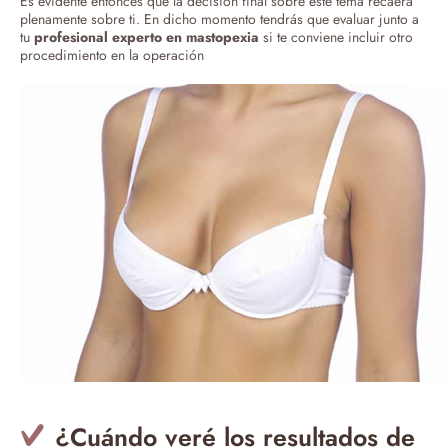
Es evidente entonces que la decisión final sobre este tema recaerá
plenamente sobre ti. En dicho momento tendrás que evaluar junto a
tu
profesional experto en mastopexia
si te conviene incluir otro
procedimiento en la operación
¿Cuándo veré los resultados de