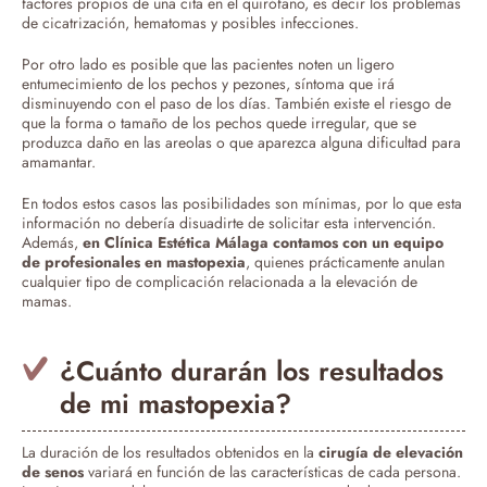
factores propios de una cita en el quirófano, es decir los problemas
de cicatrización, hematomas y posibles infecciones.
Por otro lado es posible que las pacientes noten un ligero
entumecimiento de los pechos y pezones, síntoma que irá
disminuyendo con el paso de los días. También existe el riesgo de
que la forma o tamaño de los pechos quede irregular, que se
produzca daño en las areolas o que aparezca alguna dificultad para
amamantar.
En todos estos casos las posibilidades son mínimas, por lo que esta
información no debería disuadirte de solicitar esta intervención.
Además,
en Clínica Estética Málaga contamos con un equipo
de profesionales en mastopexia
, quienes prácticamente anulan
cualquier tipo de complicación relacionada a la elevación de
mamas.
¿Cuánto durarán los resultados
de mi mastopexia?
La duración de los resultados obtenidos en la
cirugía de elevación
de senos
variará en función de las características de cada persona.