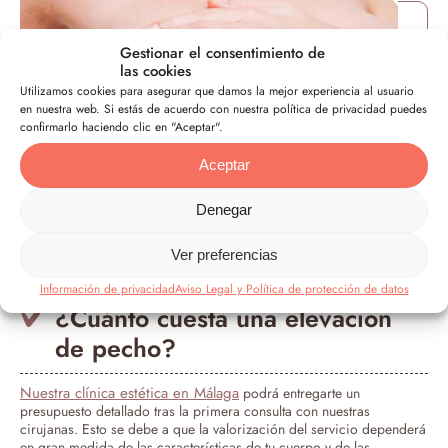
Gestionar el consentimiento de
las cookies
Utilizamos cookies para asegurar que damos la mejor experiencia al usuario
en nuestra web. Si estás de acuerdo con nuestra política de privacidad puedes
confirmarlo haciendo clic en "Aceptar".
Aceptar
Denegar
Ver preferencias
Información de privacidad
Aviso Legal y Política de protección de datos
¿Cuánto cuesta una elevación
de pecho?
Nuestra clínica estética en Málaga
podrá entregarte un
presupuesto detallado tras la primera consulta con nuestras
cirujanas. Esto se debe a que la valorización del servicio dependerá
en gran medida de las características de tu cuerpo y de las