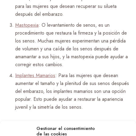
para las mujeres que desean recuperar su silueta
después del embarazo.
Mastopexia
: O levantamiento de senos, es un
procedimiento que restaura la firmeza y la posición de
los senos. Muchas mujeres experimentan una pérdida
de volumen y una caída de los senos después de
amamantar a sus hijos, y la mastopexia puede ayudar a
corregir estos cambios.
Implantes Mamarios
: Para las mujeres que desean
aumentar el tamaño y la plenitud de sus senos después
del embarazo, los implantes mamarios son una opción
popular. Esto puede ayudar a restaurar la apariencia
juvenil y la simetría de los senos.
Gestionar el consentimiento
¿Es la Cirugía Plástica Después del
de las cookies