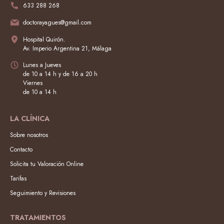
633 288 268
doctorayagues@gmail.com
Hospital Quirón.
Av. Imperio Argentina 21, Málaga
Lunes a Jueves
de 10 a 14 h y de 16 a 20 h
Viernes
de 10 a 14 h
LA CLÍNICA
Sobre nosotros
Contacto
Solicita tu Valoración Online
Tarifas
Seguimiento y Revisiones
TRATAMIENTOS