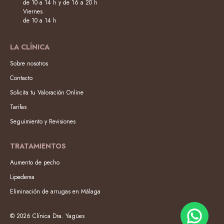
de 10 a 14 h y de 16 a 20 h
Viernes
de 10 a 14 h
LA CLÍNICA
Sobre nosotros
Contacto
Solicita tu Valoración Online
Tarifas
Seguimiento y Revisiones
TRATAMIENTOS
Aumento de pecho
Lipedema
Eliminación de arrugas en Málaga
© 2026 Clínica Dra. Yagües