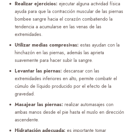
Realizar ejercicios:
ejecutar alguna actividad física
ayuda para que la contracción muscular de las piernas
bombee sangre hacia el corazón combatiendo la
tendencia a acumularse en las venas de las
extremidades.
Utilizar medias compresivas:
estas ayudan con la
hinchazón en las piernas, además las aprieta
suavemente para hacer subir la sangre.
Levantar las piernas:
descansar con las
extremidades inferiores en alto, permite combatir el
cúmulo de líquido producido por el efecto de la
gravedad.
Masajear las piernas:
realizar automasajes con
ambas manos desde el pie hasta el muslo en dirección
ascendente.
Hidratación adecuada:
es importante tomar