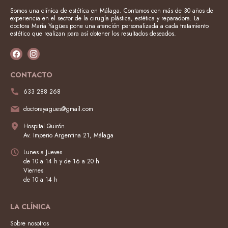
Somos una clínica de estética en Málaga. Contamos con más de 30 años de
experiencia en el sector de la cirugía plástica, estética y reparadora. La
doctora María Yagües pone una atención personalizada a cada tratamiento
estético que realizan para así obtener los resultados deseados.
CONTACTO
633 288 268
doctorayagues@gmail.com
Hospital Quirón.
Av. Imperio Argentina 21, Málaga
Lunes a Jueves
de 10 a 14 h y de 16 a 20 h
Viernes
de 10 a 14 h
LA CLÍNICA
Sobre nosotros