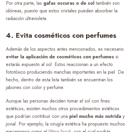
Por otra parte, las
gafas oscuras o de sol
también son
idóneas, puesto que estos cristales pueden absorber la
radiación ultravioleta.
4. Evita cosméticos con perfumes
Además de los aspectos antes mencionados, es necesario
evitar la aplicación de cosméticos con perfumes
si
estarás expuesto al sol. Estos reaccionan a un efecto
fototóxico produciendo manchas importantes en la piel. De
hecho, dentro de esta lista también se encuentran los
jabones con color y perfume.
Aunque las personas deciden tomar el sol con fines
estéticos, existen muchos otros procedimientos estéticos
que podrían contribuir con una
piel mucho más nutrida
y
jovial. Por ejemplo, la cirugía estética ha propuesto muchos
mecanismos como el
lifting facial
, con el cual podrás