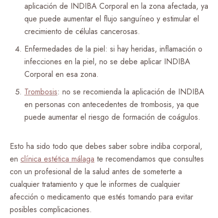
aplicación de INDIBA Corporal en la zona afectada, ya
que puede aumentar el flujo sanguíneo y estimular el
crecimiento de células cancerosas.
Enfermedades de la piel: si hay heridas, inflamación o
infecciones en la piel, no se debe aplicar INDIBA
Corporal en esa zona.
Trombosis
: no se recomienda la aplicación de INDIBA
en personas con antecedentes de trombosis, ya que
puede aumentar el riesgo de formación de coágulos.
Esto ha sido todo que debes saber sobre indiba corporal,
en
clínica estética málaga
te recomendamos que consultes
con un profesional de la salud antes de someterte a
cualquier tratamiento y que le informes de cualquier
afección o medicamento que estés tomando para evitar
posibles complicaciones.