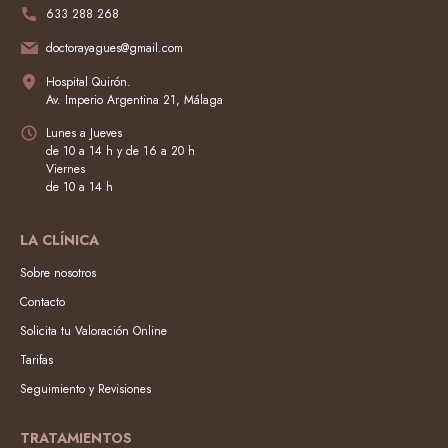
633 288 268
doctorayagues@gmail.com
Hospital Quirón.
Av. Imperio Argentina 21, Málaga
Lunes a Jueves
de 10 a 14 h y de 16 a 20 h
Viernes
de 10 a 14 h
LA CLÍNICA
Sobre nosotros
Contacto
Solicita tu Valoración Online
Tarifas
Seguimiento y Revisiones
TRATAMIENTOS