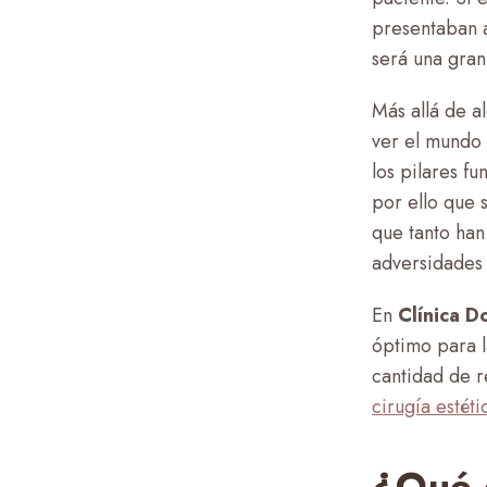
presentaban a
será una gran 
Más allá de a
ver el mundo 
los pilares f
por ello que
que tanto han
adversidades 
En
Clínica D
óptimo para l
cantidad de r
cirugía estéti