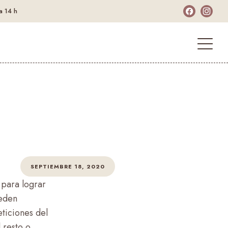
a 14 h
SEPTIEMBRE 18, 2020
 para lograr
ueden
ticiones del
 resto o