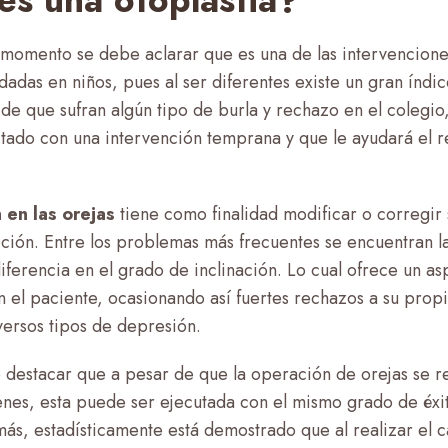
s una otoplastia?
momento se debe aclarar que es una de las intervencione
das en niños, pues al ser diferentes existe un gran índi
de que sufran algún tipo de burla y rechazo en el colegio
tado con una intervención temprana y que le ayudará el r
a en las orejas
tiene como finalidad modificar o corregir 
ción. Entre los problemas más frecuentes se encuentran la
 diferencia en el grado de inclinación. Lo cual ofrece un a
en el paciente, ocasionando así fuertes rechazos a su prop
versos tipos de depresión.
 destacar que a pesar de que la operación de orejas se 
venes, esta puede ser ejecutada con el mismo grado de éxi
ás, estadísticamente está demostrado que al realizar el 