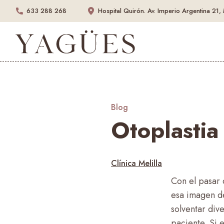
633 288 268
Hospital Quirón.
Av. Imperio Argentina 21,
Blog
Otoplastia
Clínica Melilla
Con el pasar 
esa imagen de
solventar div
paciente. Si 