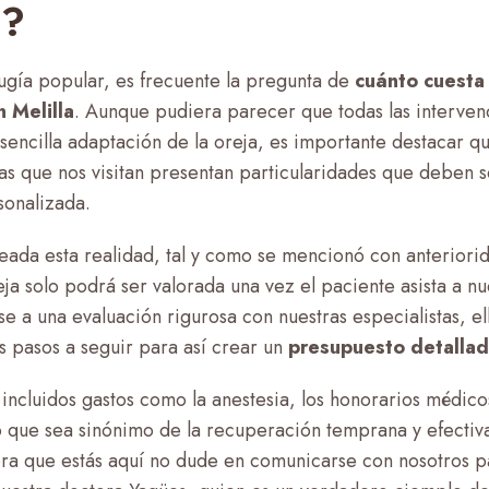
a?
rugía popular, es frecuente la pregunta de
cuánto cuesta
n Melilla
. Aunque pudiera parecer que todas las interven
sencilla adaptación de la oreja, es importante destacar q
as que nos visitan presentan particularidades que deben s
sonalizada.
eada esta realidad, tal y como se mencionó con anteriori
eja solo podrá ser valorada una vez el paciente asista a nue
e a una evaluación rigurosa con nuestras especialistas, e
s pasos a seguir para así crear un
presupuesto detalla
 incluidos gastos como la anestesia, los honorarios médico
 que sea sinónimo de la recuperación temprana y efectiv
ra que estás aquí no dude en comunicarse con nosotros 