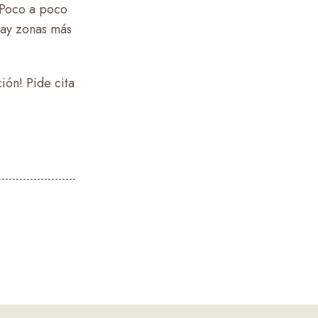
. Poco a poco
hay zonas más
ión! Pide cita