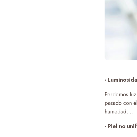
· Luminosid
Perdemos luz 
pasado con él
humedad, …
· Piel no uni