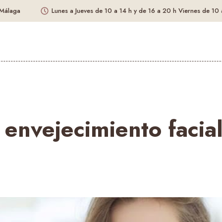
 Málaga
Lunes a Jueves
de 10 a 14 h y de 16 a 20 h
Viernes
de 10 
 envejecimiento facia