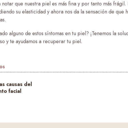
otar que nuestra piel es más fina y por tanto más frágil
diendo su elasticidad y ahora nos da la sensación de que 
as.
tado alguno de estos síntomas en tu piel? ¡Tenemos la soluc
o y te ayudamos a recuperar tu piel.
los
as causas del
to facial