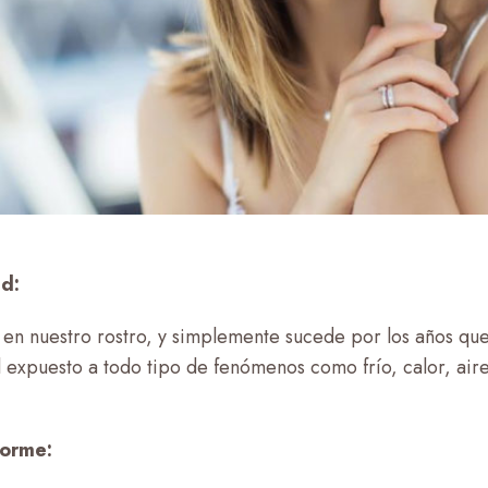
ad:
en nuestro rostro, y simplemente sucede por los años qu
 expuesto a todo tipo de fenómenos como frío, calor, aire,
forme: