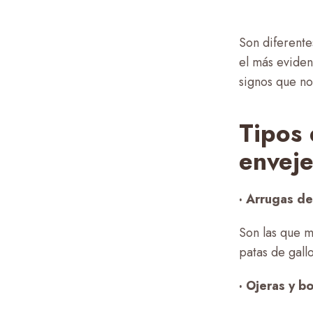
Son diferente
el más eviden
signos que no
Tipos 
enveje
· Arrugas de
Son las que me
patas de gallo
· Ojeras y bo