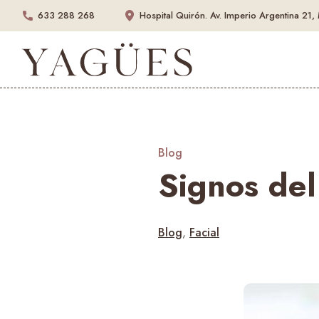
633 288 268
Hospital Quirón.
Av. Imperio Argentina 21,
Blog
Signos del
Blog
,
Facial