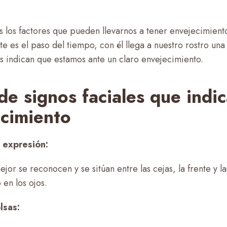
s los factores que pueden llevarnos a tener envejecimient
te es el paso del tiempo, con él llega a nuestro rostro una
s indican que estamos ante un claro envejecimiento.
de signos faciales que indi
cimiento
 expresión:
jor se reconocen y se sitúan entre las cejas, la frente y l
 en los ojos.
lsas: