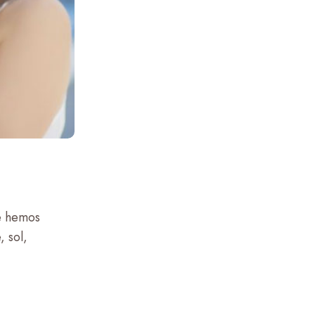
e hemos
 sol,