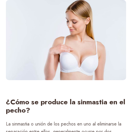
¿Cómo se produce la sinmastia en el
pecho?
La sinmastia o unión de los pechos en uno al eliminarse la
separación entre ellos, generalmente ocurre por dos