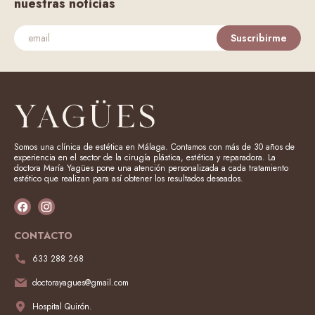
nuestras noticias
Suscribirme
Somos una clínica de estética en Málaga. Contamos con más de 30 años de
experiencia en el sector de la cirugía plástica, estética y reparadora. La
doctora María Yagües pone una atención personalizada a cada tratamiento
estético que realizan para así obtener los resultados deseados.
CONTACTO
633 288 268
doctorayagues@gmail.com
Hospital Quirón.