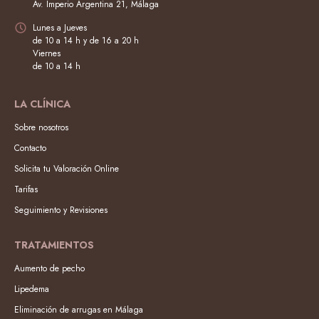
Av. Imperio Argentina 21, Málaga
Lunes a Jueves
de 10 a 14 h y de 16 a 20 h
Viernes
de 10 a 14 h
LA CLÍNICA
Sobre nosotros
Contacto
Solicita tu Valoración Online
Tarifas
Seguimiento y Revisiones
TRATAMIENTOS
Aumento de pecho
Lipedema
Eliminación de arrugas en Málaga