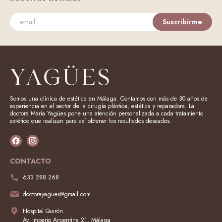
Suscribirme
Somos una clínica de estética en Málaga. Contamos con más de 30 años de
experiencia en el sector de la cirugía plástica, estética y reparadora. La
doctora María Yagües pone una atención personalizada a cada tratamiento
estético que realizan para así obtener los resultados deseados.
CONTACTO
633 288 268
doctorayagues@gmail.com
Hospital Quirón.
Av. Imperio Argentina 21, Málaga