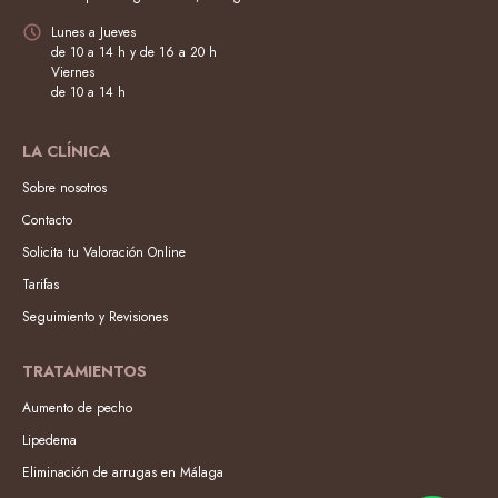
Lunes a Jueves
de 10 a 14 h y de 16 a 20 h
Viernes
de 10 a 14 h
LA CLÍNICA
Sobre nosotros
Contacto
Solicita tu Valoración Online
Tarifas
Seguimiento y Revisiones
TRATAMIENTOS
Aumento de pecho
Lipedema
Eliminación de arrugas en Málaga