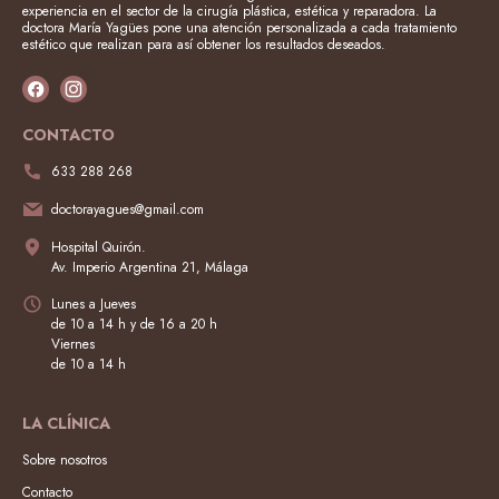
experiencia en el sector de la cirugía plástica, estética y reparadora. La
doctora María Yagües pone una atención personalizada a cada tratamiento
estético que realizan para así obtener los resultados deseados.
CONTACTO
633 288 268
doctorayagues@gmail.com
Hospital Quirón.
Av. Imperio Argentina 21, Málaga
Lunes a Jueves
de 10 a 14 h y de 16 a 20 h
Viernes
de 10 a 14 h
LA CLÍNICA
Sobre nosotros
Contacto