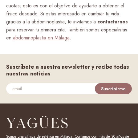
cuotas; esto es con el objetivo de ayudarte a obtener el
físico deseado. Si estás interesado en cambiar tu vida
gracias a la abdominoplastia, te invitamos a
contactarnos
para reservar tu primera cita. También somos especialistas
en
abdominoplastia en Málaga
.
Suscríbete a nuestra newsletter y recibe todas
nuestras noticias
Suscribirme
Somos una clínica de estética en Málaga. Contamos con más de 30 años de