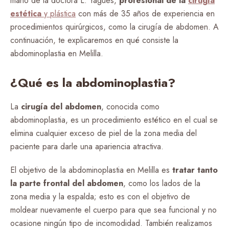
mano de la doctora L. Yagües,
profesional de la
cirugía
estética
y plástica
con más de 35 años de experiencia en
procedimientos quirúrgicos, como la cirugía de abdomen. A
continuación, te explicaremos en qué consiste la
abdominoplastia en Melilla.
¿Qué es la abdominoplastia?
La
cirugía del abdomen
, conocida como
abdominoplastia, es un procedimiento estético en el cual se
elimina cualquier exceso de piel de la zona media del
paciente para darle una apariencia atractiva.
El objetivo de la abdominoplastia en Melilla es
tratar tanto
la parte frontal del abdomen
, como los lados de la
zona media y la espalda; esto es con el objetivo de
moldear nuevamente el cuerpo para que sea funcional y no
ocasione ningún tipo de incomodidad. También realizamos