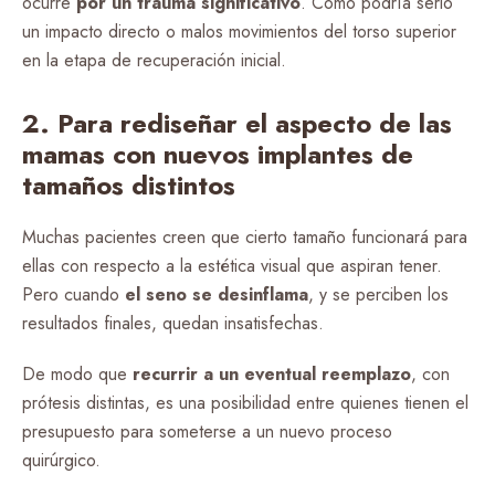
ocurre
por un trauma significativo
. Como podría serlo
un impacto directo o malos movimientos del torso superior
en la etapa de recuperación inicial.
2. Para rediseñar el aspecto de las
mamas con nuevos implantes de
tamaños distintos
Muchas pacientes creen que cierto tamaño funcionará para
ellas con respecto a la estética visual que aspiran tener.
Pero cuando
el seno se desinflama
, y se perciben los
resultados finales, quedan insatisfechas.
De modo que
recurrir a un eventual reemplazo
, con
prótesis distintas, es una posibilidad entre quienes tienen el
presupuesto para someterse a un nuevo proceso
quirúrgico.