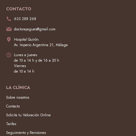
CONTACTO
633 288 268
doctorayagues@gmail.com
Hospital Quirón.
Av. Imperio Argentina 21, Málaga
Lunes a Jueves
de 10 a 14 h y de 16 a 20 h
Viernes
de 10 a 14 h
LA CLÍNICA
Sobre nosotros
Contacto
Solicita tu Valoración Online
Tarifas
Seguimiento y Revisiones