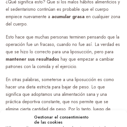
¿Qué significa esto? Que si los malos hábitos alimenticios y
el sedentarismo continúan es probable que el cuerpo
empiece nuevamente a
acumular grasa
en cualquier zona
del cuerpo.
Esto hace que muchas personas terminen pensando que la
operación fue un fracaso, cuando no fue así. La verdad es
que se hizo lo correcto para una liposucción, pero para
mantener sus resultados
hay que empezar a cambiar
patrones con la comida y el ejercicio.
En otras palabras, someterse a una liposucción es como
hacer una dieta estricta para bajar de peso. Lo que
significa que adoptamos una alimentación sana y una
práctica deportiva constante, que nos permite que se
elimine cierta cantidad de peso. Por lo tanto, luego de
obtener el resultado, se debe optar por un estilo de vida
Gestionar el consentimiento
de las cookies
saludable.