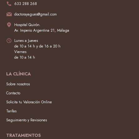
633 288 268
doctorayagues@gmail.com
Hospital Quirón.
Av. Imperio Argentina 21, Málaga
Lunes a Jueves
de 10 a 14 h y de 16 a 20 h
Viernes
de 10 a 14 h
LA CLÍNICA
Sobre nosotros
Contacto
Solicita tu Valoración Online
Tarifas
Seguimiento y Revisiones
TRATAMIENTOS